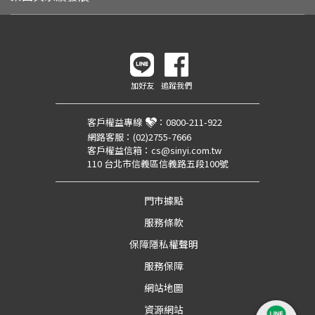
加好友
追蹤我們
客戶權益專線
：
0800-211-922
網路客服：
(02)2755-7666
客戶權益信箱：
cs@sinyi.com.tw
110 台北市信義區信義路五段100號
門市據點
服務條款
保障隱私權聲明
服務保障
網站地圖
資源網站