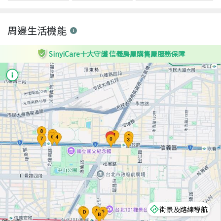
周邊生活機能
SinyiCare十大守護 信義房屋購售屋服務保障
街景及路線導航