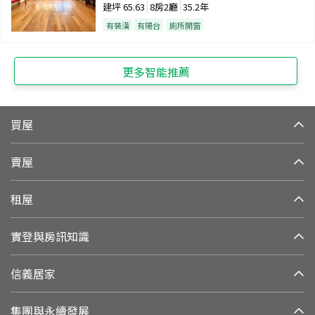
建坪
65.63
8房2廳
35.2年
有裝潢
有陽台
廁所開窗
更多智能推薦
買屋
賣屋
租屋
實登與房訊知識
信義居家
集團與永續發展