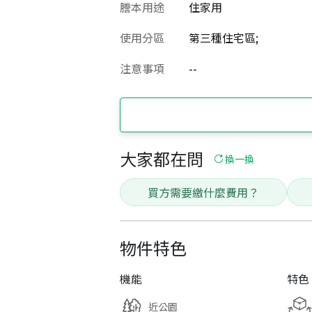
謄本用途
住家用
使用分區
第三種住宅區;
注意事項
--
大家都在問
換一換
買方需要繳什麼費用？
物件特色
機能
特色
近公園