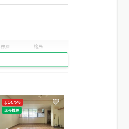
14.75
%
店長推薦