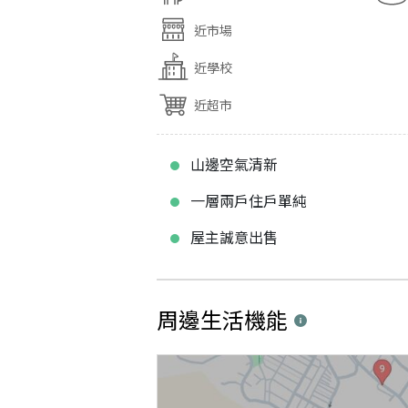
近市場
近學校
近超市
山邊空氣清新
一層兩戶住戶單純
屋主誠意出售
周邊生活機能