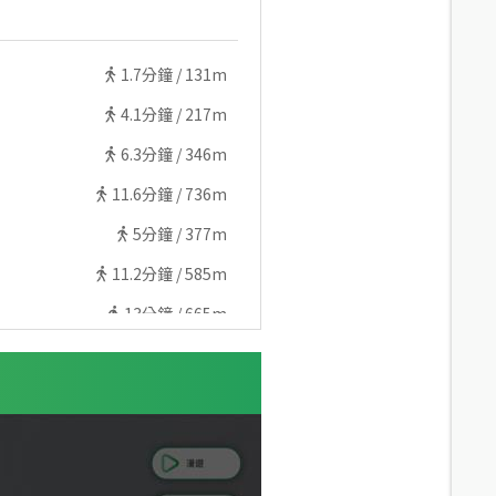
1.7
分鐘 /
131m
4.1
分鐘 /
217m
6.3
分鐘 /
346m
11.6
分鐘 /
736m
5
分鐘 /
377m
11.2
分鐘 /
585m
13
分鐘 /
665m
10.5
分鐘 /
597m
15.4
分鐘 /
784m
9.1
分鐘 /
698m
13.5
分鐘 /
743m