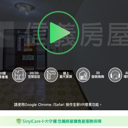
SinyiCare十大守護 信義房屋購售屋服務保障