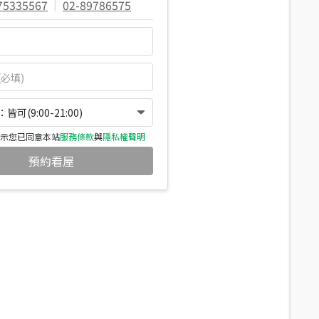
75335567
|
02-89786575
可(9:00-21:00)
示您已同意本站
服務條款
與
隱私權聲明
預約看屋