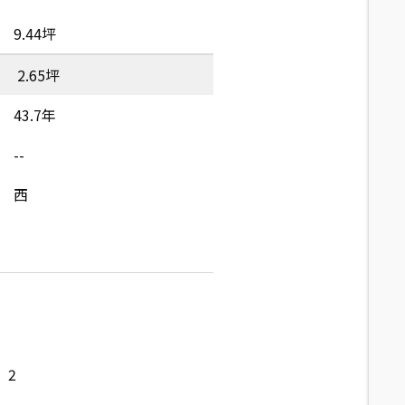
9.44坪
2.65坪
43.7年
--
西
2