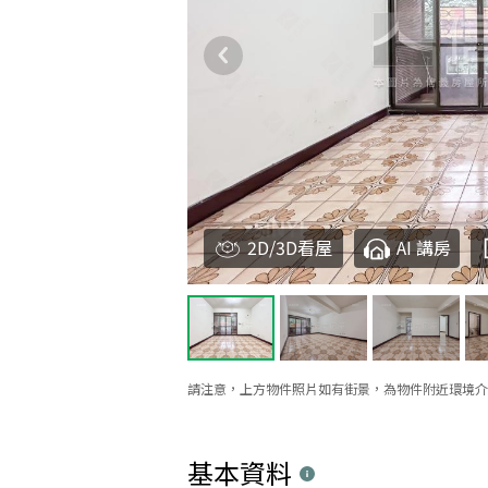
2D/3D看屋
AI 講房
請注意，上方物件照片如有街景，為物件附近環境介
基本資料