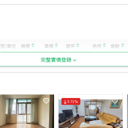
完整實價登錄
5.71
%