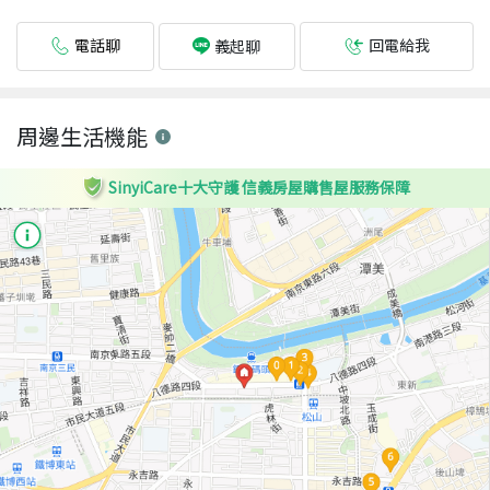
電話聊
回電給我
義起聊
周邊生活機能
SinyiCare十大守護 信義房屋購售屋服務保障