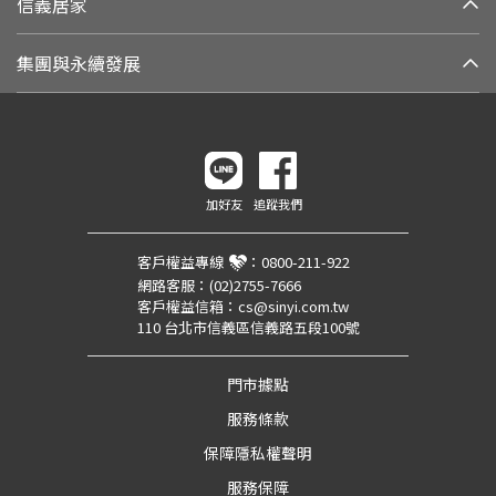
信義居家
集團與永續發展
加好友
追蹤我們
客戶權益專線
：
0800-211-922
網路客服：
(02)2755-7666
客戶權益信箱：
cs@sinyi.com.tw
110 台北市信義區信義路五段100號
門市據點
服務條款
保障隱私權聲明
服務保障