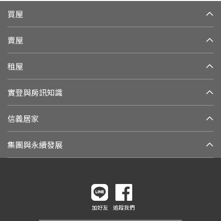
買屋
賣屋
租屋
實登與房訊知識
信義居家
集團與永續發展
加好友
追蹤我們