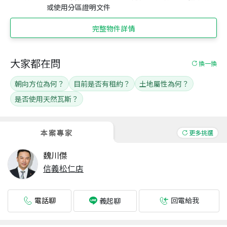
或使用分區證明文件
完整物件詳情
大家都在問
換一換
朝向方位為何？
目前是否有租約？
土地屬性為何？
是否使用天然瓦斯？
本案專家
更多挑選
魏川傑
信義松仁店
電話聊
回電給我
義起聊