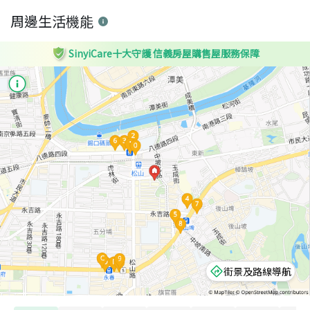
周邊生活機能
SinyiCare十大守護 信義房屋購售屋服務保障
街景及路線導航