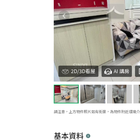
2D/3D看屋
AI 講房
請注意，上方物件照片如有街景，為物件附近環境介
基本資料