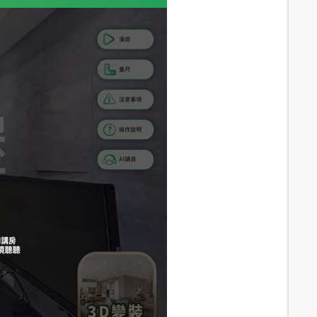
14.8
分鐘 /
1033m
15.7
分鐘 /
1050m
16.3
分鐘 /
1092m
16.9
分鐘 /
1185m
17.4
分鐘 /
1177m