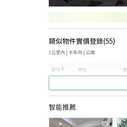
類似物件實價登錄
(
55
)
1公里內 | 半年內 | 公寓
智能推薦