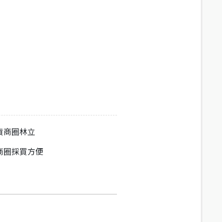
貨商圈林立
商圈採買方便