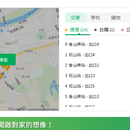
交通
學校
購物
捷運
台鐵
(
14
)
(
1
)
0
後山埤站 - 出口4
1
松山站 - 出口4
機能
2
後山埤站 - 出口1
3
松山站 - 出口3
4
松山站 - 出口5
5
後山埤站 - 出口3
6
松山站 - 出口1
7
後山埤站 - 出口2
8
松山站 - 出口2