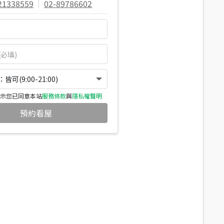
21338559
|
02-89786602
可(9:00-21:00)
示您已同意本站
服務條款
與
隱私權聲明
預約看屋