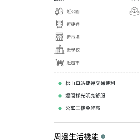
近公園
近捷運
近市場
近學校
近超市
松山車站捷運交通便利
邊間採光明亮舒服
公寓二樓免爬高
周邊生活機能