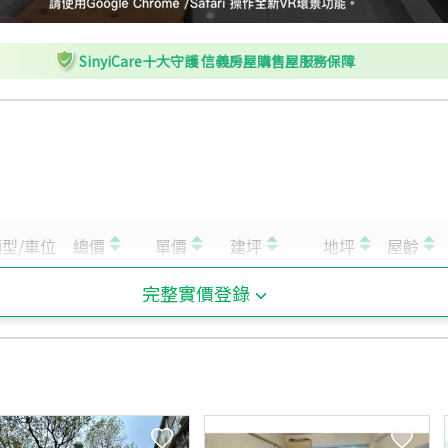
SinyiCare十大守護 信義房屋購售屋服務保障
完整實價登錄