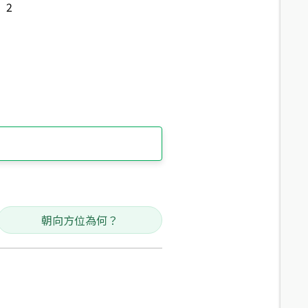
2
朝向方位為何？