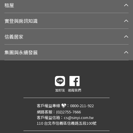
租屋
實登與房訊知識
信義居家
集團與永續發展
加好友
追蹤我們
客戶權益專線
：
0800-211-922
網路客服：
(02)2755-7666
客戶權益信箱：
cs@sinyi.com.tw
110 台北市信義區信義路五段100號