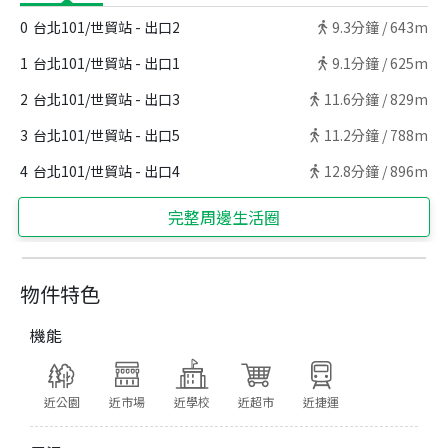
0
台北101/世貿站 - 出口2
9.3
分鐘 /
643m
1
台北101/世貿站 - 出口1
9.1
分鐘 /
625m
2
台北101/世貿站 - 出口3
11.6
分鐘 /
829m
3
台北101/世貿站 - 出口5
11.2
分鐘 /
788m
4
台北101/世貿站 - 出口4
12.8
分鐘 /
896m
完整周邊生活圈
物件特色
機能
近公園
近市場
近學校
近超市
近捷運