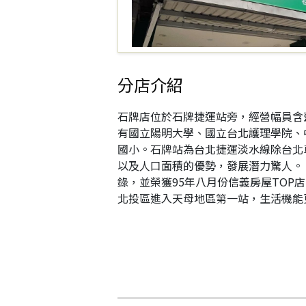
分店介紹
石牌店位於石牌捷運站旁，經營幅員含
有國立陽明大學、國立台北護理學院、
國小。石牌站為台北捷運淡水線除台北
以及人口面積的優勢，發展潛力驚人。 
錄，並榮獲95年八月份信義房屋TOP
北投區進入天母地區第一站，生活機能