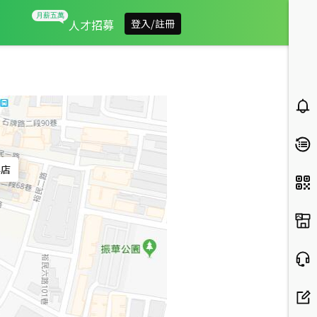
信義房屋石牌店
人才招募
登入/註冊
牌店