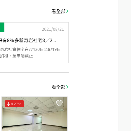
看全部
2021/08/21
有8％多新奇岩社宅8／2...
奇岩社會住宅在7月20日至8月9日
招租，至申請截止...
看全部
8.27
%