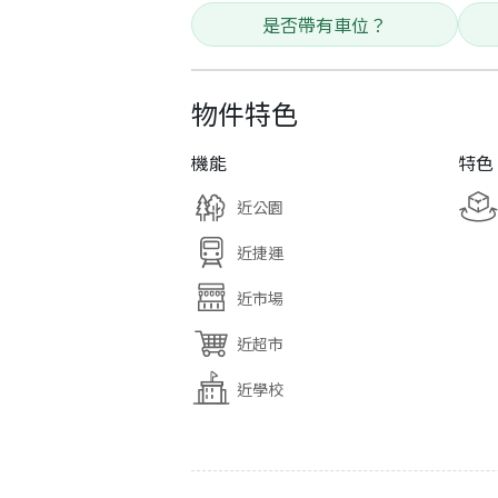
是否帶有車位？
物件特色
機能
特色
近公園
近捷運
近市場
近超市
近學校