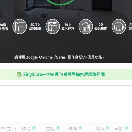
SinyiCare十大守護 信義房屋購售屋服務保障