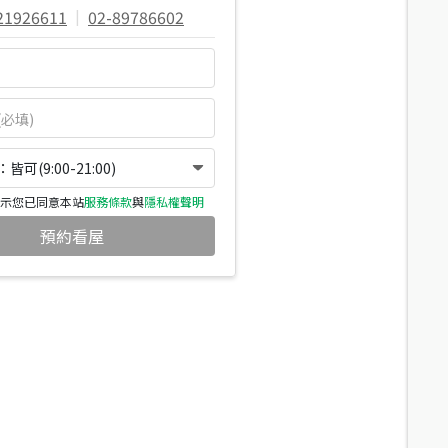
21926611
|
02-89786602
可(9:00-21:00)
示您已同意本站
服務條款
與
隱私權聲明
預約看屋