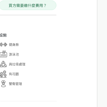
買方需要繳什麼費用？
設施
健身房
游泳池
具垃圾處理
有花園
警衛管理