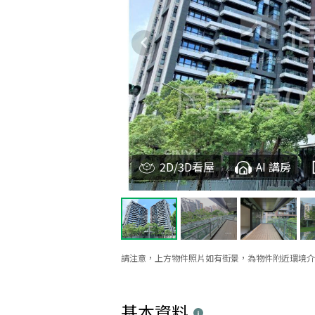
2D/3D看屋
AI 講房
請注意，上方物件照片如有街景，為物件附近環境介
基本資料