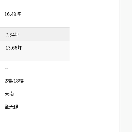
16.49坪
7.34坪
13.66坪
--
2樓/18樓
東南
全天候