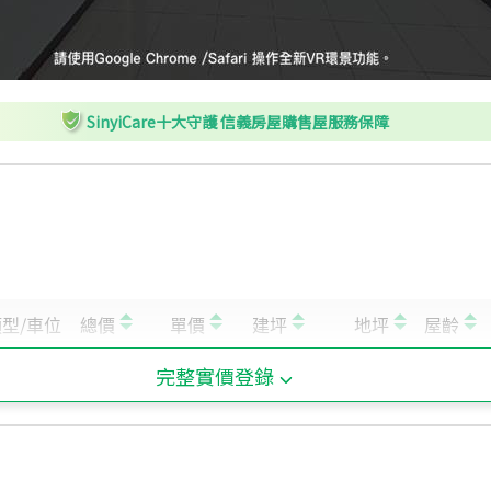
SinyiCare十大守護 信義房屋購售屋服務保障
完整實價登錄