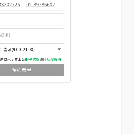
33202726
|
02-89786602
可(9:00-21:00)
示您已同意本站
服務條款
與
隱私權聲明
預約看屋