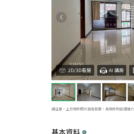
2D/3D看屋
AI 講房
請注意，上方物件照片如有街景，為物件附近環境介
基本資料