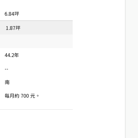
6.84坪
1.87坪
44.2年
--
南
每月約 700 元。