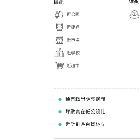
機能
特色
近公園
近捷運
近市場
近學校
近超市
稀有釋出明亮邊間
坪數實在低公設比
近計劃區百貨林立