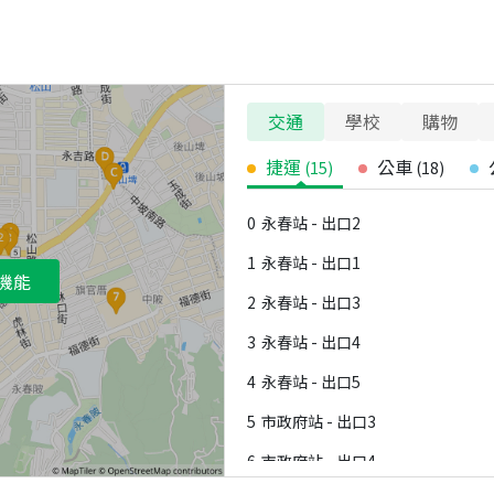
交通
學校
購物
捷運
公車
(
15
)
(
18
)
0
永春站 - 出口2
1
永春站 - 出口1
機能
2
永春站 - 出口3
3
永春站 - 出口4
4
永春站 - 出口5
5
市政府站 - 出口3
6
市政府站 - 出口4