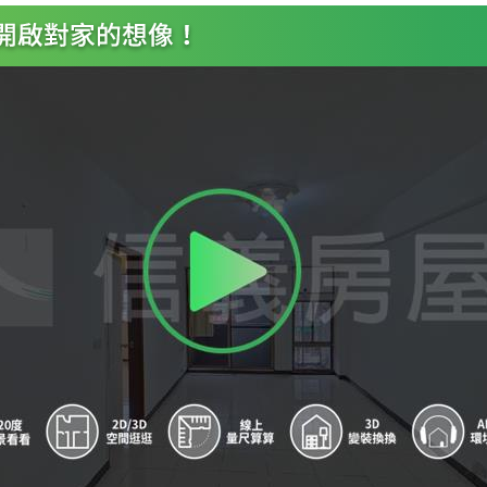
7
廣慈/奉天宮(興建中) - 出口
8
象山站 - 出口3
9
象山站 - 出口2
A
象山站 - 出口1
B
市政府站 - 出口1
C
後山埤站 - 出口2
D
後山埤站 - 出口1
E
市政府站 - 出口2