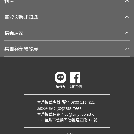
租屋
實登與房訊知識
信義居家
集團與永續發展
加好友
追蹤我們
客戶權益專線
：
0800-211-922
網路客服：
(02)2755-7666
客戶權益信箱：
cs@sinyi.com.tw
110 台北市信義區信義路五段100號