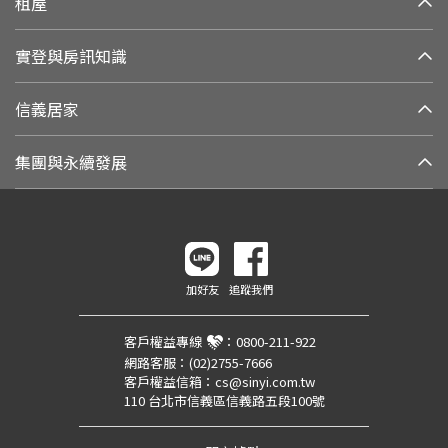
租屋
實登與房訊知識
信義居家
集團與永續發展
加好友
追蹤我們
客戶權益專線
：
0800-211-922
網路客服：
(02)2755-7666
客戶權益信箱：
cs@sinyi.com.tw
110 台北市信義區信義路五段100號