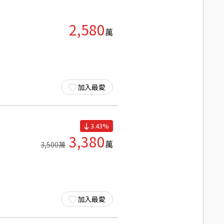
2,580
萬
加入最愛
3.43
%
3,380
萬
3,500
萬
加入最愛