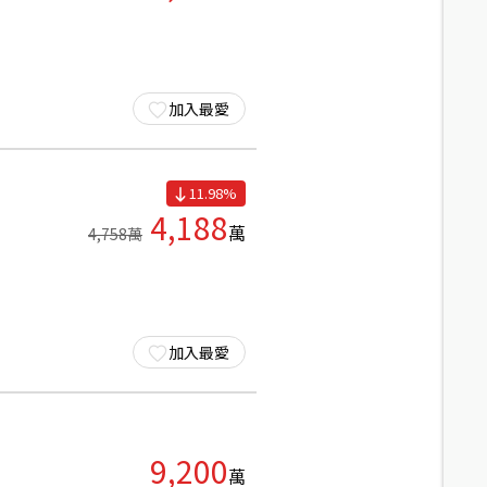
加入最愛
11.98
%
4,188
萬
4,758
萬
加入最愛
9,200
萬