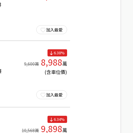
樓
加入最愛
6.38
%
8,988
萬
9,600
萬
樓
(含車位價)
加入最愛
6.34
%
9,898
萬
10,568
萬