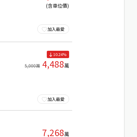
(含車位價)
加入最愛
10.24
%
4,488
萬
5,000
萬
加入最愛
7,268
萬