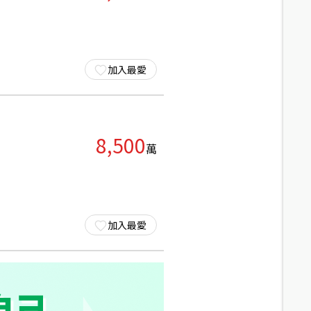
加入最愛
8,500
萬
加入最愛