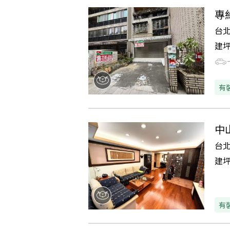
專
台
建
有
中
台
建
有