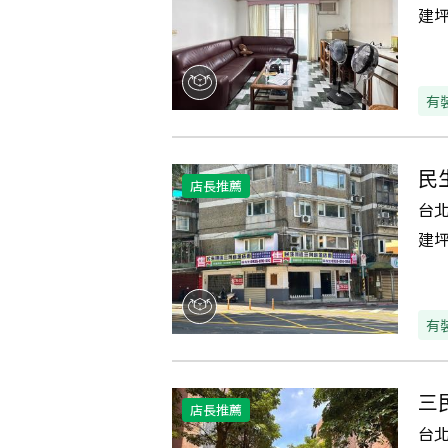
建
有
民
店長推薦
台
建
有
三
店長推薦
台