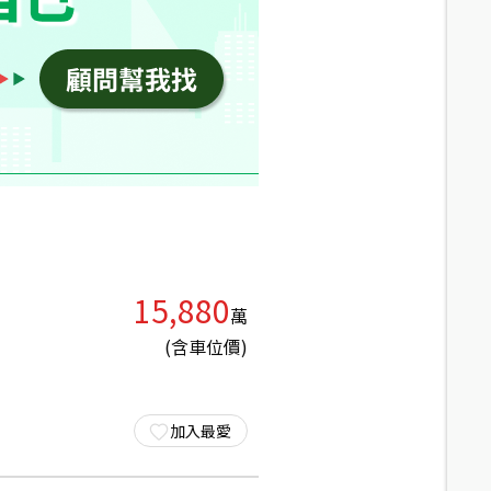
15,880
萬
(含車位價)
加入最愛