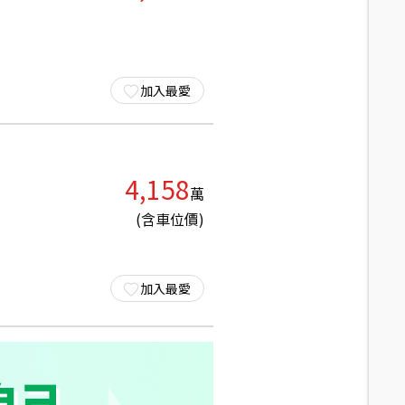
加入最愛
4,158
萬
(含車位價)
加入最愛