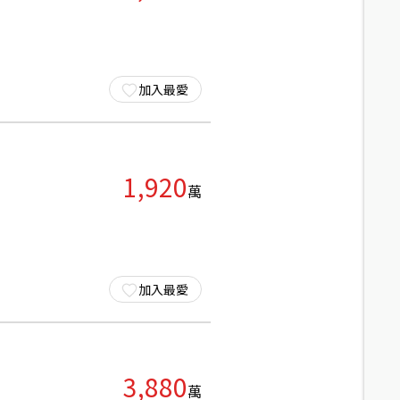
加入最愛
1,920
萬
加入最愛
3,880
萬