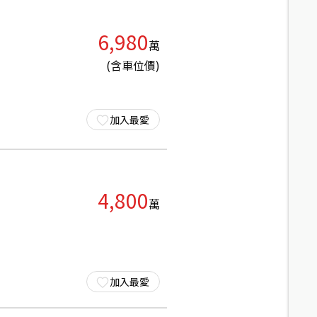
6,980
萬
(含車位價)
加入最愛
4,800
萬
加入最愛