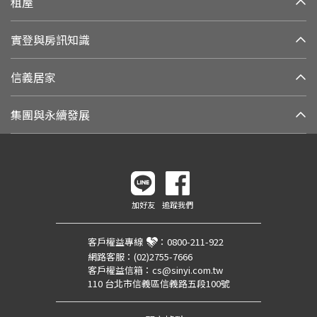
租屋
實登與房訊知識
信義居家
集團與永續發展
加好友
追蹤我們
客戶權益專線
：
0800-211-922
網路客服：
(02)2755-7666
客戶權益信箱：
cs@sinyi.com.tw
110 台北市信義區信義路五段100號