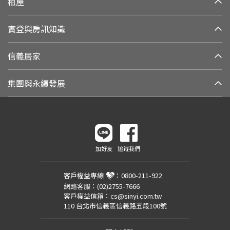
租屋
實登與房訊知識
信義居家
集團與永續發展
加好友
追蹤我們
客戶權益專線
：
0800-211-922
網路客服：
(02)2755-7666
客戶權益信箱：
cs@sinyi.com.tw
110 台北市信義區信義路五段100號