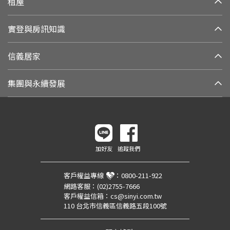
租屋
實登與房訊知識
信義居家
集團與永續發展
加好友
追蹤我們
客戶權益專線
：
0800-211-922
網路客服：
(02)2755-7666
客戶權益信箱：
cs@sinyi.com.tw
110 台北市信義區信義路五段100號